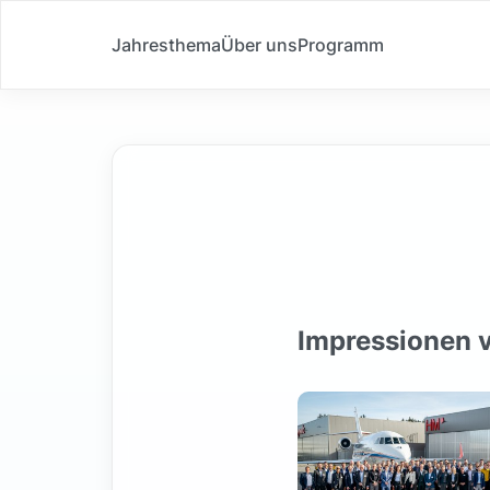
Jahresthema
Über uns
Programm
Impressionen 