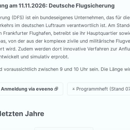
ung am 11.11.2026: Deutsche Flugsicherung
rung (DFS) ist ein bundeseigenes Unternehmen, das für die
kehrs im deutschen Luftraum verantwortlich ist. Am Stand
 Frankfurter Flughafen, betreibt sie ihr Hauptquartier sow
as, von der aus der komplexe zivile und militärische Flugve
rt wird. Zudem werden dort innovative Verfahren zur Anfl
twickelt und simulativ erprobt.
d voraussichtlich zwischen 9 und 10 Uhr sein. Die Länge wi
r Anmeldung via eveeno ⮺
⩡ Programmheft (Stand 07
letzten Jahre