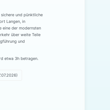
 sichere und pünktliche
ort Langen, in
ie eine der modernsten
rkehr über weite Teile
ugführung und
rd etwa 3h betragen.
.07.2026)