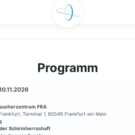
Programm
10.11.2026
esucherzentrum FRA
Frankfurt, Terminal 1, 60549 Frankfurt am Main
g
der
Schirmherrschaft