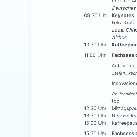
Prof. Dr. 
Deutsches 
09:30 Uhr
Keynotes
Felix Kraft
Local Chie
Airbus
10:30 Uhr
Kaffeepau
11:00 Uhr
Fachsessi
Autonomer
Stefan Krach
Innovation
Dr. Jennifer 
tbd
12:30 Uhr
Mittagspa
13:30 Uhr
Netzwerks
15:00 Uhr
Kaffeepau
15:30 Uhr
Fachsessi