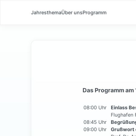
Jahresthema
Über uns
Programm
Das Programm am 
08:00 Uhr
Einlass B
Flughafen 
08:45 Uhr
Begrüßun
09:00 Uhr
Grußwort 