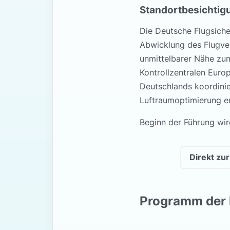
Standortbesichtig
Die Deutsche Flugsiche
Abwicklung des Flugver
unmittelbarer Nähe zum
Kontrollzentralen Europ
Deutschlands koordinie
Luftraumoptimierung en
Beginn der Führung wir
Direkt zu
Programm der 